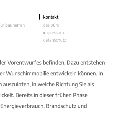
kontakt
 für bauherren
das büro
impressum
datenschutz
er Vorentwurfes befinden. Dazu entstehen
Ihrer Wunschimmobilie entwickeln können. In
 auszuloten, in welche Richtung Sie als
kelt. Bereits in dieser frühen Phase
 Energieverbrauch, Brandschutz und