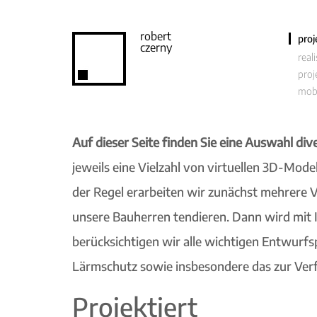
robert
proj
czerny
reali
proj
mobi
Auf dieser Seite finden Sie eine Auswahl div
jeweils eine Vielzahl von virtuellen 3D-Mod
der Regel erarbeiten wir zunächst mehrere Va
unsere Bauherren tendieren. Dann wird mit I
berücksichtigen wir alle wichtigen Entwur
Lärmschutz sowie insbesondere das zur Ver
Projektiert